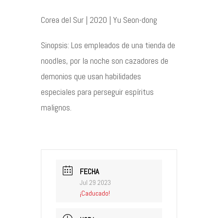
Contacto
Corea del Sur | 2020 | Yu Seon-dong
Sinopsis: Los empleados de una tienda de
noodles, por la noche son cazadores de
©2026 COPYRIGHT FLOTHEMES
demonios que usan habilidades
especiales para perseguir espíritus
malignos.
FECHA
Jul 29 2023
¡Caducado!