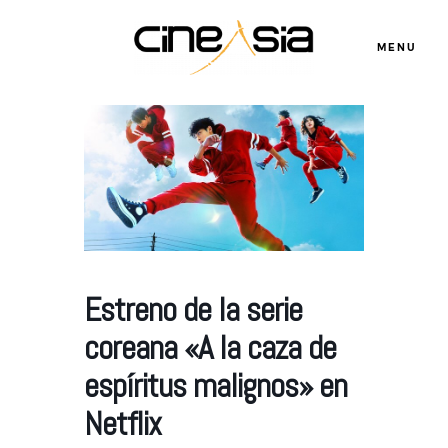
MENU
Servicios
Cursos
Equipo
Estreno de la serie
coreana «A la caza de
Blog
espíritus malignos» en
Agenda
Netflix