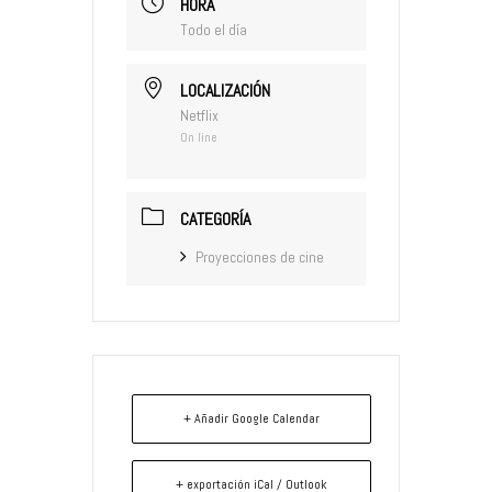
HORA
Todo el día
LOCALIZACIÓN
Netflix
On line
CATEGORÍA
Proyecciones de cine
+ Añadir Google Calendar
+ exportación iCal / Outlook