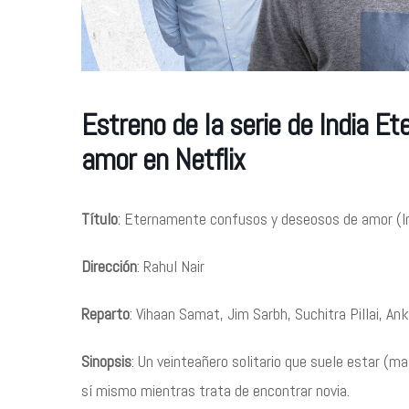
Estreno de la serie de India 
amor en Netflix
Título
: Eternamente confusos y deseosos de amor (I
Dirección
: Rahul Nair
Reparto
: Vihaan Samat, Jim Sarbh, Suchitra Pillai, A
Sinopsis
: Un veinteañero solitario que suele estar (
sí mismo mientras trata de encontrar novia.