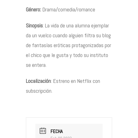
Género:
Drama/comedia/romance
Contacto
Sinopsis
: La vida de una alumna ejemplar
da un vuelco cuando alguien filtra su blog
de fantasías eróticas protagonizadas por
©2026 COPYRIGHT FLOTHEMES
el chico que le gusta y todo su instituto
se entera.
Localización
: Estreno en Netflix con
subscripción.
FECHA