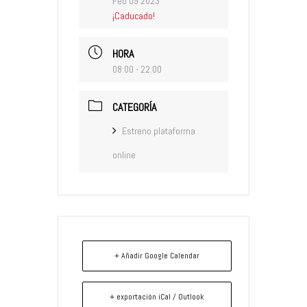
Feb 09 2023
¡Caducado!
HORA
08:00 - 22:00
CATEGORÍA
Estreno plataforma
online
+ Añadir Google Calendar
+ exportación iCal / Outlook