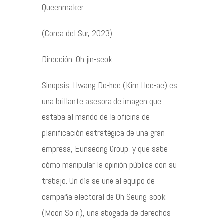
Queenmaker
Contacto
(Corea del Sur, 2023)
Dirección: Oh jin-seok
Sinopsis: Hwang Do-hee (Kim Hee-ae) es
©2026 COPYRIGHT FLOTHEMES
una brillante asesora de imagen que
estaba al mando de la oficina de
planificación estratégica de una gran
empresa, Eunseong Group, y que sabe
cómo manipular la opinión pública con su
trabajo. Un día se une al equipo de
campaña electoral de Oh Seung-sook
(Moon So-ri), una abogada de derechos