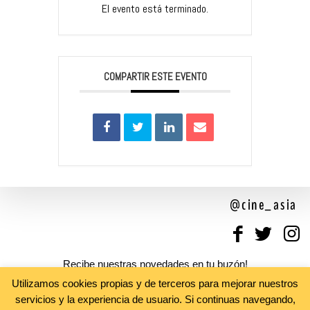
El evento está terminado.
COMPARTIR ESTE EVENTO
@cine_asia
Recibe nuestras novedades en tu buzón!
Newsletter
Utilizamos cookies propias y de terceros para mejorar nuestros
servicios y la experiencia de usuario. Si continuas navegando,