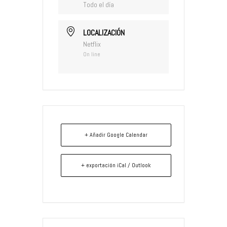
Todo el día
LOCALIZACIÓN
Netflix
On line
+ Añadir Google Calendar
+ exportación iCal / Outlook