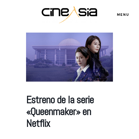
MENU
Servicios
Cursos
Equipo
Estreno de la serie
«Queenmaker» en
Blog
Netflix
Agenda