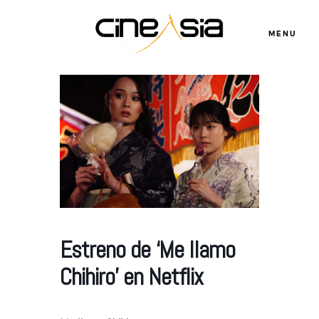
MENU
Servicios
Cursos
Equipo
Estreno de ‘Me llamo
Blog
Chihiro’ en Netflix
Agenda