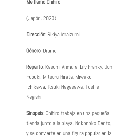
Me llamo Chihiro
Contacto
(Japón, 2023)
Dirección
: Rikiya Imaizumi
Género
: Drama
©2026 COPYRIGHT FLOTHEMES
Reparto
: Kasumi Arimura, Lily Franky, Jun
Fubuki, Mitsuru Hirata, Miwako
Ichikawa, Itsuki Nagasawa, Toshie
Negishi
Sinopsis
: Chihiro trabaja en una pequeña
tienda junto a la playa, Nokonoko Bento,
y se convierte en una figura popular en la