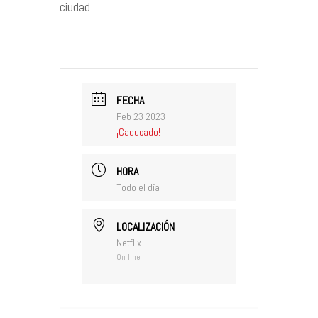
ciudad.
FECHA
Feb 23 2023
¡Caducado!
HORA
Todo el día
LOCALIZACIÓN
Netflix
On line