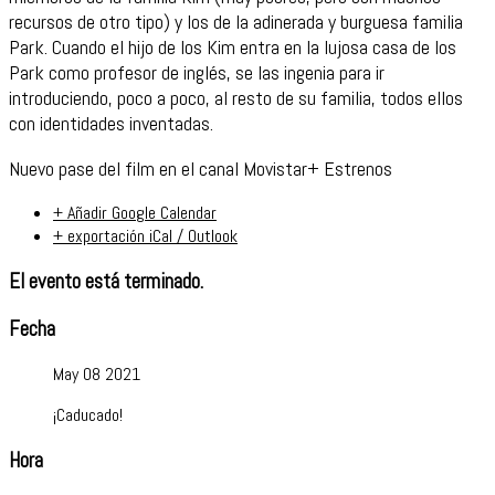
recursos de otro tipo) y los de la adinerada y burguesa familia
Park. Cuando el hijo de los Kim entra en la lujosa casa de los
Park como profesor de inglés, se las ingenia
para ir
introduciendo, p
oco a poco, al resto de su familia, todos ellos
con identidades inventadas.
Nuevo pase del film en el canal Movistar+ Estrenos
+ Añadir Google Calendar
+ exportación iCal / Outlook
El evento está terminado.
Fecha
May 08 2021
¡Caducado!
Hora