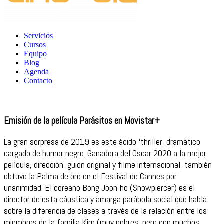
Servicios
Cursos
Equipo
Blog
Agenda
Contacto
Emisión de la película Parásitos en Movistar+
La gran sorpresa de 2019 es este ácido ‘thriller’ dramático
cargado de humor negro. Ganadora del Oscar 2020 a la mejor
película, dirección, guion original y filme internacional, también
obtuvo la Palma de oro en el Festival de Cann
es por
unanimidad.
El coreano
Bong
Joon-ho
(
Snowpiercer
) es el
director de esta cáustica y amarga parábola social que habla
sobre la diferencia de clases a través de la relación entre
los
miembros de la familia Kim (muy pobres, pero con muchos