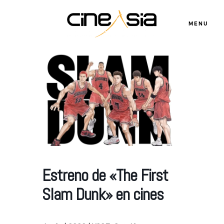
MENU
Servicios
Cursos
Equipo
Estreno de «The First
Blog
Slam Dunk» en cines
Agenda