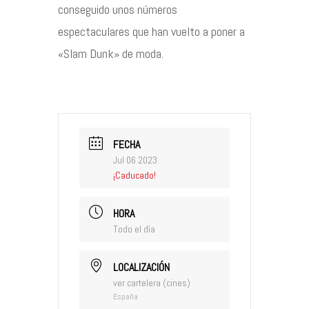
conseguido unos números
espectaculares que han vuelto a poner a
«Slam Dunk» de moda.
FECHA
Jul 06 2023
¡Caducado!
HORA
Todo el día
LOCALIZACIÓN
ver cartelera (cines)
España