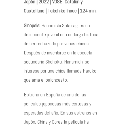
Japón | 2022 | VOSE, Catalán y
Castellano | Takehiko Inoue | 124 min.
Contacto
Sinopsis:
Hanamichi Sakuragi es un
delincuente juvenil con un largo historial
de ser rechazado por varias chicas.
©2026 COPYRIGHT FLOTHEMES
Después de inscribirse en la escuela
secundaria Shohoku, Hanamichi se
interesa por una chica llamada Haruko
que ama el baloncesto.
Estreno en España de una de las
películas japonesas más exitosas y
esperadas del año. En sus estrenos en
Japón, China y Corea la película ha