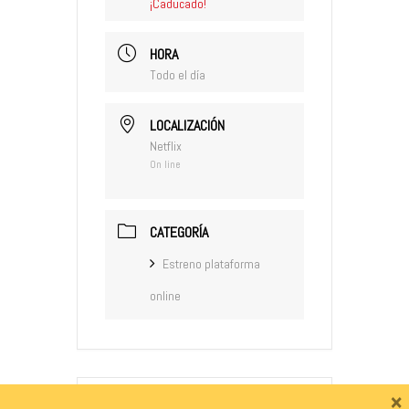
¡Caducado!
HORA
Todo el día
LOCALIZACIÓN
Netflix
On line
CATEGORÍA
Estreno plataforma
online
×