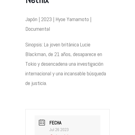
Contacto
Japón | 2023 | Hyoe Yamamoto |
Documental
Sinopsis: La joven británica Lucie
©2026 COPYRIGHT FLOTHEMES
Blackman, de 21 años, desaparece en
Tokio y desencadena una investigación
internacional y una incansable búsqueda
de justicia.
FECHA
Jul 26 2023