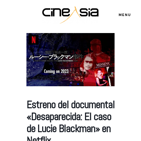
MENU
Servicios
Cursos
Equipo
Estreno del documental
Blog
«Desaparecida: El caso
de Lucie Blackman» en
Agenda
Netflix