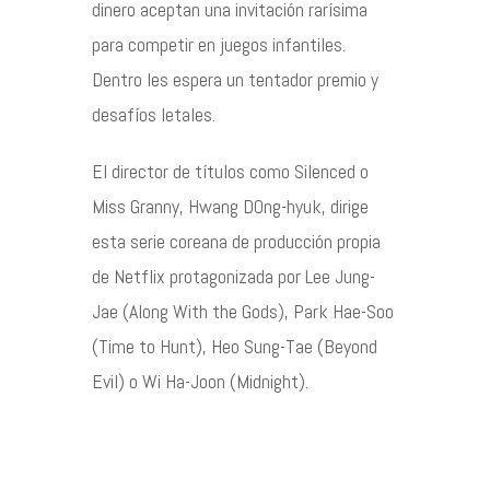
dinero aceptan una invitación rarísima
para competir en juegos infantiles.
Contacto
Dentro les espera un tentador premio y
desafíos letales.
El director de títulos como Silenced o
©2026 COPYRIGHT FLOTHEMES
Miss Granny, Hwang DOng-hyuk, dirige
esta serie coreana de producción propia
de Netflix protagonizada por Lee Jung-
Jae (Along With the Gods), Park Hae-Soo
(Time to Hunt), Heo Sung-Tae (Beyond
Evil) o Wi Ha-Joon (Midnight).