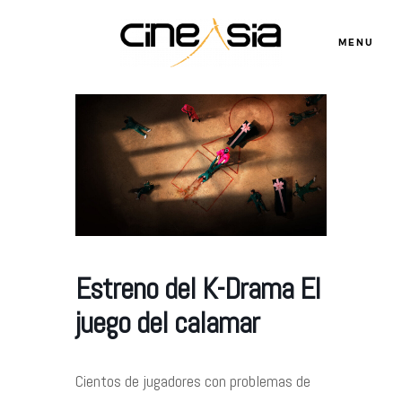
MENU
Servicios
Cursos
Equipo
Estreno del K-Drama El
juego del calamar
Blog
Cientos de jugadores con problemas de
Agenda