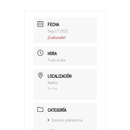
FECHA
Sep 17 2021
¡Caducado!
HORA
Todo el día
LOCALIZACIÓN
Netflix
On line
CATEGORÍA
Estreno plataforma