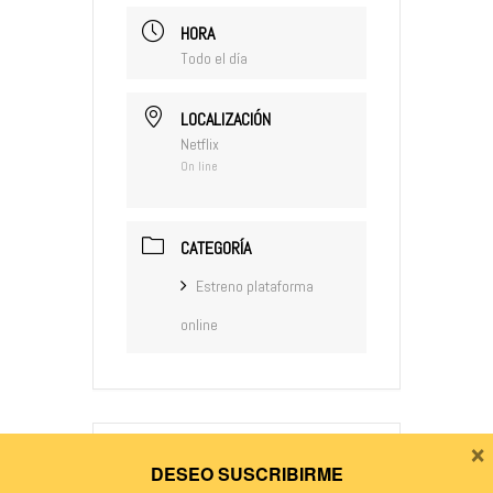
HORA
Todo el día
LOCALIZACIÓN
Netflix
On line
CATEGORÍA
Estreno plataforma
online
×
DESEO SUSCRIBIRME
+ Añadir Google Calendar