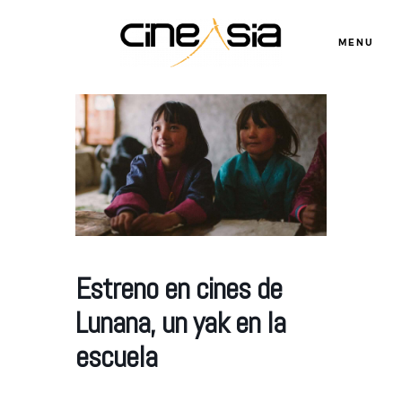
MENU
Servicios
Cursos
Estreno en cines de
Equipo
Lunana, un yak en la
escuela
Blog