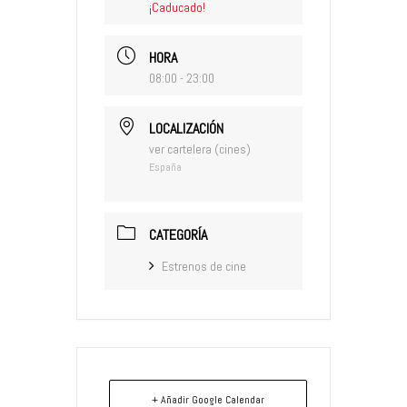
¡Caducado!
HORA
08:00 - 23:00
LOCALIZACIÓN
ver cartelera (cines)
España
CATEGORÍA
Estrenos de cine
+ Añadir Google Calendar