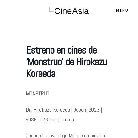
MENU
Servicios
Estreno en cines de
‘Monstruo’ de Hirokazu
Cursos
Koreeda
Equipo
MONSTRUO
Blog
Dir: Hirokazu Koreeda | Japón| 2023 |
VOSE |126 min | Drama
Agenda
Cuando su joven hijo Minato empieza a