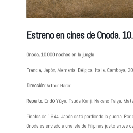
Estreno en cines de Onoda. 10.
Onoda, 10.000 noches en la jungla
Francia, Japón, Alemania, Bélgica, Italia, Camboya, 2
Dirección:
Arthur Harari
Reparto:
Endō Yūya, Tsuda Kanji, Nakano Taiga, Mats
Finales de 1944. Japón está perdiendo la guerra. Por 
Onoda es enviado a una isla de Filipinas justo antes