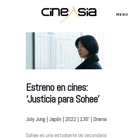
MENU
Servicios
Cursos
Estreno en cines:
Equipo
‘Justicia para Sohee’
Blog
July Jung | Japón | 2022 | 135’ | Drama
Agenda
Sohee es una estudiante de secundaria