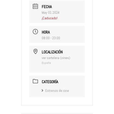
FECHA
May 01 2024
¡Caducado!
HORA
08:00 - 23:00
LOCALIZACIÓN
ver cartelera (cines)
España
CATEGORÍA
Estrenos de cine