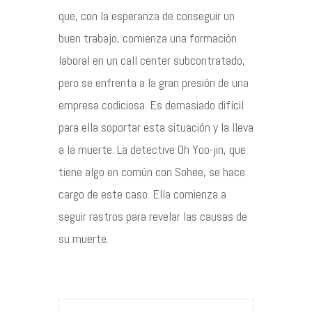
que, con la esperanza de conseguir un
Contacto
buen trabajo, comienza una formación
laboral en un call center subcontratado,
pero se enfrenta a la gran presión de una
empresa codiciosa. Es demasiado difícil
©2026 COPYRIGHT FLOTHEMES
para ella soportar esta situación y la lleva
a la muerte. La detective Oh Yoo-jin, que
tiene algo en común con Sohee, se hace
cargo de este caso. Ella comienza a
seguir rastros para revelar las causas de
su muerte.