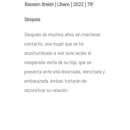
Bassem Breish | Líbano | 2022 | 78’
Contacto
Sinopsis
Después de muchos años sin mantener
contacto, una mujer que se ha
©2026 COPYRIGHT FLOTHEMES
acostumbrado a vivir sola recibe la
inesperada visita de su hija, que se
presenta ante ella divorciada, derrotada y
embarazada. Ambas tratarán de
reconstruir su relación.