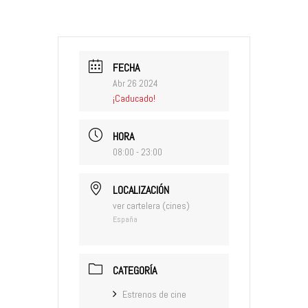
FECHA
Abr 26 2024
¡Caducado!
HORA
08:00 - 23:00
LOCALIZACIÓN
ver cartelera (cines)
España
CATEGORÍA
Estrenos de cine