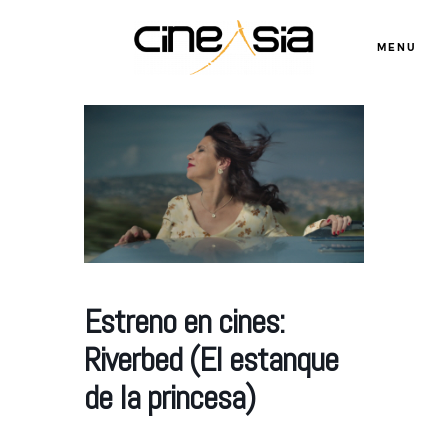
MENU
Servicios
Cursos
Equipo
Estreno en cines:
Riverbed (El estanque
Blog
de la princesa)
Agenda