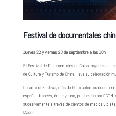
Festival de documentales chin
Jueves 22 y viernes 23 de septiembre a las 18h
El Festival de Documentales de China, organizado con
de Cultura y Turismo de China, lleva su celebración mu
Durante el Festival, más de 50 excelentes documental
español, francés, árabe y ruso, producidos por CGTN, 
sucesivamente a través de cientos de medios y plataf
Madrid.