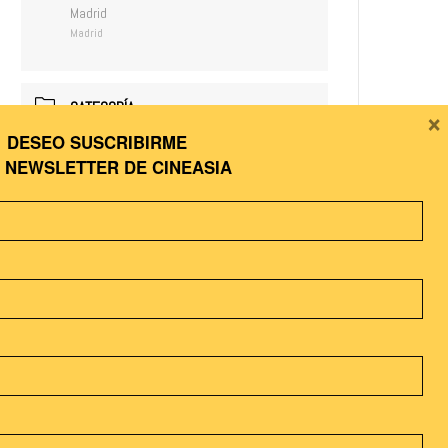
Madrid
Madrid
CATEGORÍA
×
DESEO SUSCRIBIRME
Ciclos de cine
A
NEWSLETTER DE CINEASIA
COMPARTIR ESTE EVENTO