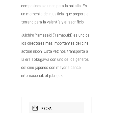
campesinos se unan para la batalla. Es
un momento de injusticia, que prepara el
terreno para la valentía y el sacrificio.
Juichiro
Yamasaki (
Yamabuki
) es uno de
los directores más importantes del cine
actual nipón. Esta vez nos transporta a
la era Tokugawa con uno de los géneros
de
l
cine
japonés con mayor alcance
internacional, el
jidai
geki
.
FECHA