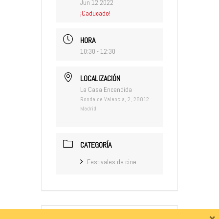
Jun 12 2022
¡Caducado!
HORA
10:30 - 12:30
LOCALIZACIÓN
La Casa Encendida
Ronda de Valencia, 2, 28012
Madrid
CATEGORÍA
Festivales de cine
×