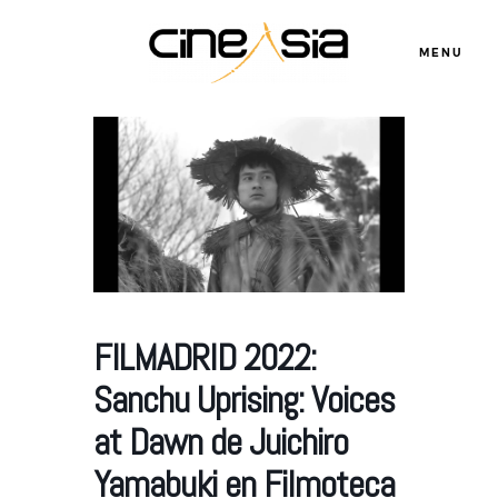
MENU
Servicios
Cursos
Equipo
FILMADRID 2022:
Sanchu Uprising: Voices
Blog
at Dawn de Juichiro
Yamabuki en Filmoteca
Agenda