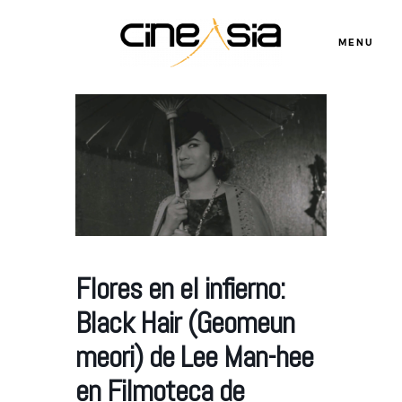
MENU
Servicios
Cursos
Equipo
Flores en el infierno:
Black Hair (Geomeun
Blog
meori) de Lee Man-hee
en Filmoteca de
Agenda