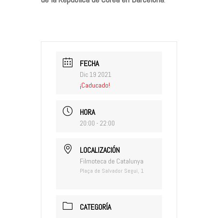
FECHA
Dic 19 2021
¡Caducado!
HORA
20:00 - 22:00
LOCALIZACIÓN
Filmoteca de Catalunya
Plaça de Salvador Seguí, 1
CATEGORÍA