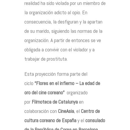
realidad ha sido violada por un miembro de
la organización adicto al opio. En
consecuencia, la desfiguran y la apartan
de su marido, siguiendo las normas de la
organización. A partir de entonces se ve
obligada a convivir con el violador y a
trabajar de prostituta.
Esta proyección forma parte del
ciclo
“Flores en el infierno – La edad de
oro del cine coreano”
organizado
por
Filmoteca de Catalunya
en
colaboración con
CineAsia
, el
Centro de
cultura coreano de España
y el
consulado
de la República de Corea en Barcelona
.