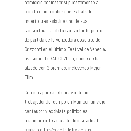
homicidio por instar supuestamente al
sucidio a un hombre que es hallado
muerto tras asistir a uno de sus
conciertos. Es el desconcertante punto
de partida de la Vencedora absoluta de
Orizzonti en el último Festival de Venecia,
así como de BAFICI 2015, donde se ha
alzado con 3 premios, incluyendo Mejor
Film.
Cuando aparece el cadáver de un
trabajador del campo en Mumbai, un viejo
cantautor y activista político es
absurdamente acusado de incitarle al
suicidio a través de la letra de sus