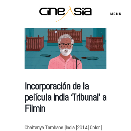
MENU
Servicios
Cursos
Incorporación de la
película india ‘Tribunal’ a
Equipo
Filmin
Blog
Chaitanya Tamhane |India |2014| Color |