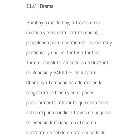
114’ | Drama
Agenda
Bombay a día de hoy, a través de un
Contacto
exótico y elocuente retrato social,
propulsado por un sentido del humor muy
particular y una portentosa factura
formal, absoluta vencedora de Orizzonti
©2026 COPYRIGHT FLOTHEMES
en Venecia y BAFICI. El debutante
Chaitanya Tamhane se adentra en la
magistratura hindú y en el poder
peculiarmente relevante que esta tiene
sobre el pueblo indio a través de un juicio
de esencia kafkiana, en el que un
cantante de folklore está acusado de