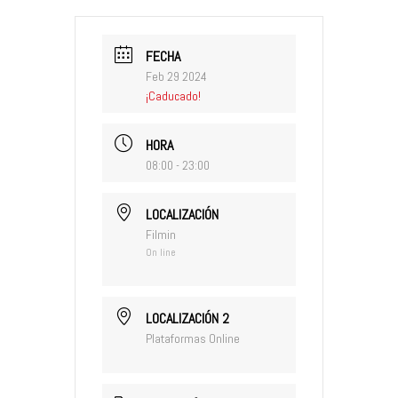
FECHA
Feb 29 2024
¡Caducado!
HORA
08:00 - 23:00
LOCALIZACIÓN
Filmin
On line
LOCALIZACIÓN 2
Plataformas Online