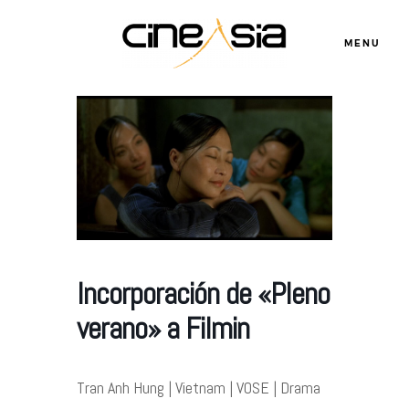
MENU
Servicios
Cursos
Equipo
Incorporación de «Pleno
verano» a Filmin
Blog
Tran Anh Hung | Vietnam | VOSE | Drama
Agenda