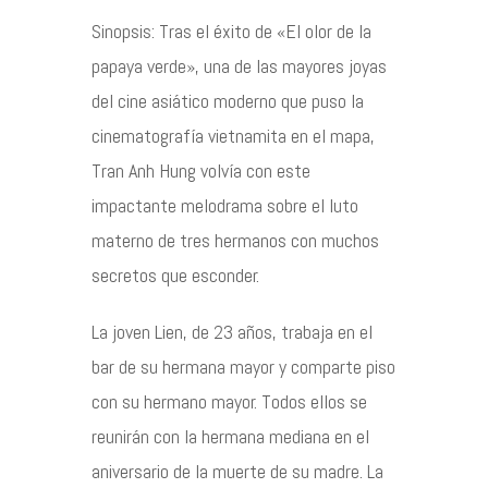
Sinopsis: Tras el éxito de «El olor de la
Contacto
papaya verde», una de las mayores joyas
del cine asiático moderno que puso la
cinematografía vietnamita en el mapa,
Tran Anh Hung volvía con este
©2026 COPYRIGHT FLOTHEMES
impactante melodrama sobre el luto
materno de tres hermanos con muchos
secretos que esconder.
La joven Lien, de 23 años, trabaja en el
bar de su hermana mayor y comparte piso
con su hermano mayor. Todos ellos se
reunirán con la hermana mediana en el
aniversario de la muerte de su madre. La