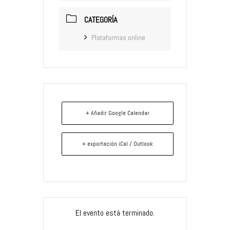
CATEGORÍA
Plataformas online
+ Añadir Google Calendar
+ exportación iCal / Outlook
El evento está terminado.