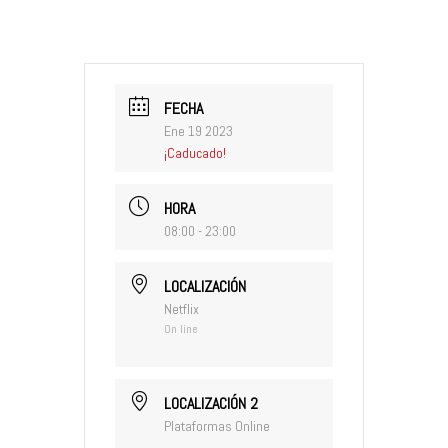
FECHA
Ene 19 2023
¡Caducado!
HORA
08:00 - 23:00
LOCALIZACIÓN
Netflix
On line
LOCALIZACIÓN 2
Plataformas Online