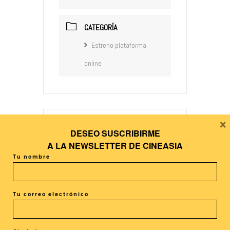
CATEGORÍA
Estreno plataforma
online
×
DESEO SUSCRIBIRME
+ Añadir Google Calendar
A LA
NEWSLETTER DE CINEASIA
Tu nombre
+ exportación iCal / Outlook
Tu correo electrónico