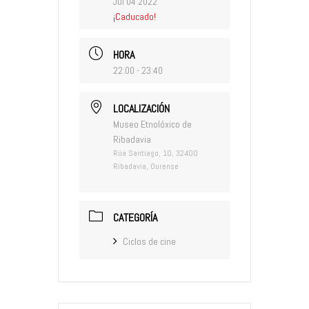
Jul 04 2022
¡Caducado!
HORA
22:00 - 23:40
LOCALIZACIÓN
Museo Etnolóxico de
Ribadavia
Rúa Santiago, 10, 32400
Ribadavia, Ourense
CATEGORÍA
Ciclos de cine