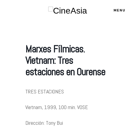
MENU
Marxes Fílmicas.
Servicios
Vietnam: Tres
estaciones en Ourense
Cursos
TRES ESTACIONES
Equipo
Vietnam, 1999, 100 min. VOSE
Blog
Dirección: Tony Bui
Agenda