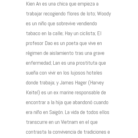
Kien An es una chica que empieza a
trabajar recogiendo flores de loto; Woody
Contacto
es un niño que sobrevive vendiendo
tabaco en la calle; Hay un ciclista; El
profesor Dao es un poeta que vive en
régimen de aislamiento tras una grave
©2026 COPYRIGHT FLOTHEMES
enfermedad; Lan es una prostituta que
sueña con vivir en los lujosos hoteles
donde trabaja; y James Hager (Harvey
Keitel) es un ex marine responsable de
encontrar a la hija que abandonó cuando
era niño en Saigón. La vida de todos ellos
transcurre en un Vietnam en el que
contrasta la convivencia de tradiciones e