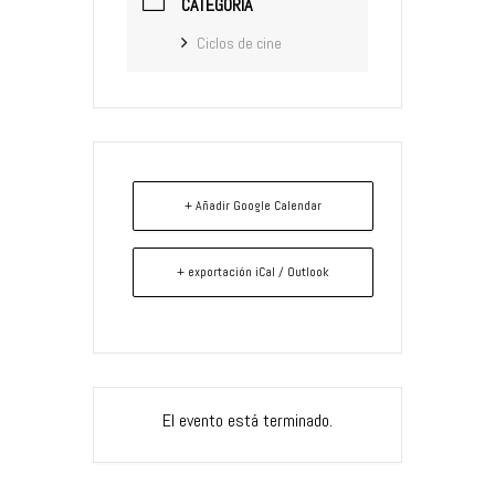
CATEGORÍA
Ciclos de cine
+ Añadir Google Calendar
+ exportación iCal / Outlook
El evento está terminado.