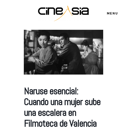
MENU
Servicios
Cursos
Equipo
Naruse esencial:
Cuando una mujer sube
Blog
una escalera en
Filmoteca de Valencia
Agenda