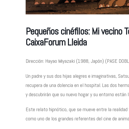
Pequeños cinéfilos: Mi vecino 
CaixaForum Lleida
Dirección: Hayao Miyazaki (1988, Japón) (PASE DOB
Un padre y sus dos hijas alegres e imaginativas, Satsu
recupera de una dolencia en el hospital. Las dos herm
y descubrirán que su nuevo hogar y su entorno están 
Este relato hipnótico, que se mueve entre la realidad 
como uno de los grandes referentes del cine de anima