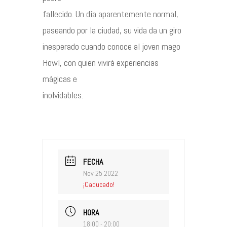
fallecido. Un día aparentemente normal,
paseando por la ciudad, su vida da un giro
inesperado cuando conoce al joven mago
Howl, con quien vivirá experiencias
mágicas e
inolvidables.
FECHA
Nov 25 2022
¡Caducado!
HORA
18:00 - 20:00