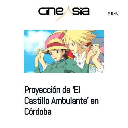
MENU
Servicios
Cursos
Equipo
Proyección de ‘El
Castillo Ambulante’ en
Blog
Córdoba
Agenda