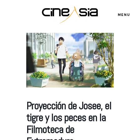
MENU
Servicios
Cursos
Equipo
Proyección de Josee, el
tigre y los peces en la
Blog
Filmoteca de
Agenda