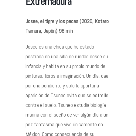
Extremadura
Contacto
Josee, el tigre y los peces (2020, Kotaro
Tamura, Japón) 98 min
Josee es una chica que ha estado
©2026 COPYRIGHT FLOTHEMES
postrada en una silla de ruedas desde su
infancia y habita en su propio mundo de
pinturas, libros e imaginación. Un día, cae
por una pendiente y solo la oportuna
aparición de Tsuneo evita que se estrelle
contra el suelo. Tsuneo estudia biología
marina con el sueño de ver algún día a un
pez fantasma que vive únicamente en
México. Como consecuencia de su