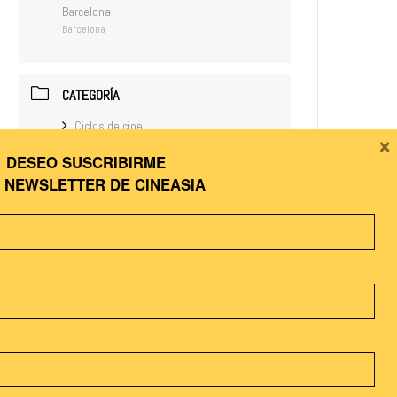
Barcelona
Barcelona
CATEGORÍA
Ciclos de cine
×
DESEO SUSCRIBIRME
A
NEWSLETTER DE CINEASIA
COMPARTIR ESTE EVENTO