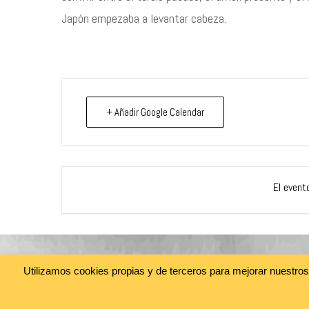
Japón empezaba a levantar cabeza.
+ Añadir Google Calendar
El event
Utilizamos cookies propias y de terceros para mejorar nuestro
@cine_asia