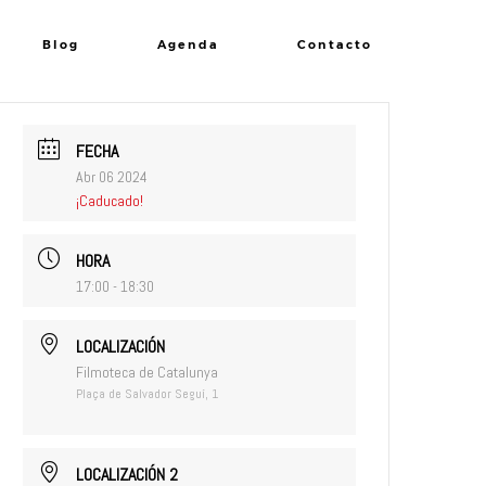
Blog
Agenda
Contacto
FECHA
Abr 06 2024
¡Caducado!
HORA
17:00 - 18:30
LOCALIZACIÓN
Filmoteca de Catalunya
Plaça de Salvador Seguí, 1
LOCALIZACIÓN 2