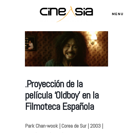
MENU
Servicios
Cursos
.Proyección de la
Equipo
película ‘Oldboy’ en la
Blog
Filmoteca Española
Agenda
Park Chan-wook | Corea de Sur | 2003 |