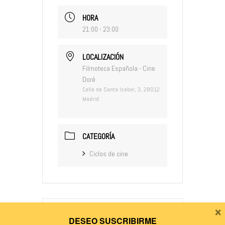
HORA
21:00 - 23:00
LOCALIZACIÓN
Filmoteca Española - Cine
Doré
Calle de Santa Isabel, 3, 28012
Madrid
CATEGORÍA
Ciclos de cine
×
DESEO SUSCRIBIRME