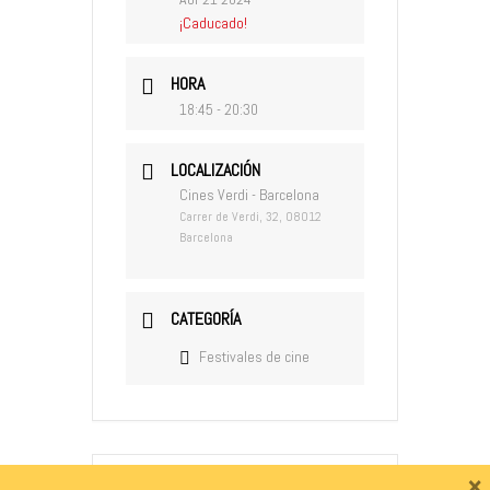
¡Caducado!
HORA
18:45 - 20:30
LOCALIZACIÓN
Cines Verdi - Barcelona
Carrer de Verdi, 32, 08012
Barcelona
CATEGORÍA
Festivales de cine
×