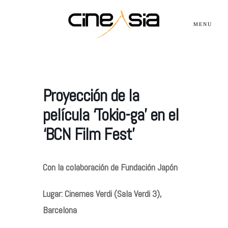
MENU
Servicios
Proyección de la
Cursos
película ‘Tokio-ga’ en el
‘BCN Film Fest’
Equipo
Con la colaboración de Fundación Japón
Blog
Lugar: Cinemes Verdi (Sala Verdi 3),
Barcelona
Agenda