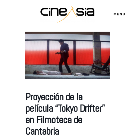
MENU
Servicios
Cursos
Equipo
Proyección de la
película “Tokyo Drifter”
Blog
en Filmoteca de
Cantabria
Agenda