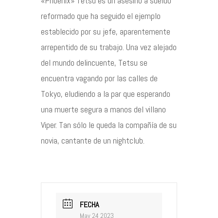
«Phoenix» Tetsu es un asesino a sueldo
reformado que ha seguido el ejemplo
establecido por su jefe, aparentemente
arrepentido de su trabajo. Una vez alejado
del mundo delincuente, Tetsu se
encuentra vagando por las calles de
Tokyo, eludiendo a la par que esperando
una muerte segura a manos del villano
Viper. Tan sólo le queda la compañía de su
novia, cantante de un nightclub.
FECHA
May 24 2023