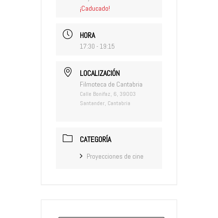
¡Caducado!
HORA
17:30 - 19:15
LOCALIZACIÓN
Filmoteca de Cantabria
Calle Bonifaz, 6, 39003
Santander, Cantabria
CATEGORÍA
Proyecciones de cine