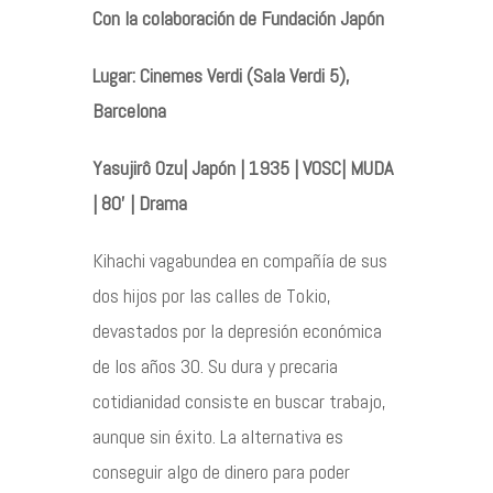
Con la colaboración de Fundación Japón
Contacto
Lugar: Cinemes Verdi (Sala Verdi 5),
Barcelona
Yasujirô Ozu| Japón | 1935 | VOSC| MUDA
©2026 COPYRIGHT FLOTHEMES
| 80’ | Drama
Kihachi vagabundea en compañía de sus
dos hijos por las calles de Tokio,
devastados por la depresión económica
de los años 30. Su dura y precaria
cotidianidad consiste en buscar trabajo,
aunque sin éxito. La alternativa es
conseguir algo de dinero para poder