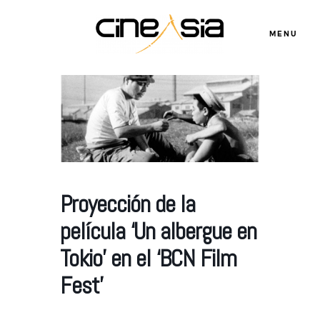
MENU
Servicios
Cursos
Proyección de la
Equipo
película ‘Un albergue en
Tokio’ en el ‘BCN Film
Blog
Fest’
Agenda