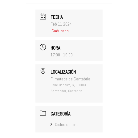
FECHA
Feb 11 2024
¡Caducado!
HORA
17:00 - 19:00
LOCALIZACIÓN
Filmoteca de Cantabria
Calle Bonifaz, 6, 39003
Santander, Cantabria
CATEGORÍA
Ciclos de cine