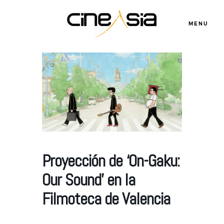
MENU
Servicios
Cursos
Equipo
Proyección de ‘On-Gaku:
Our Sound’ en la
Blog
Filmoteca de Valencia
Agenda