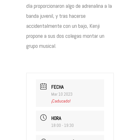
día proporcionaron algo de adrenalina a la
banda juvenil, y tras hacerse
accidentalmente con un bajo, Kenji
propone a sus dos colegas montar un
grupo musical.
FECHA
Mar 10 2023
¡Caducado!
HORA
18:00 - 19:30