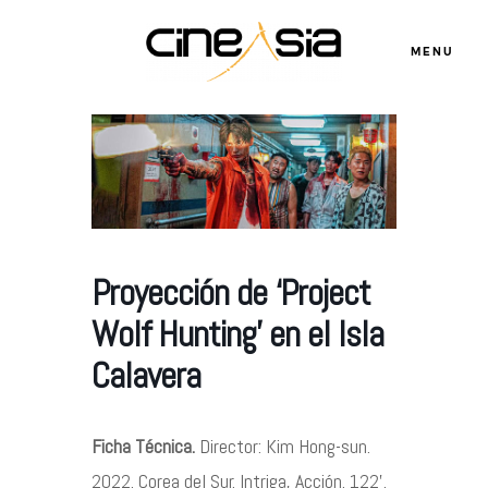
MENU
Servicios
Cursos
Proyección de ‘Project
Equipo
Wolf Hunting’ en el Isla
Calavera
Blog
Ficha Técnica.
Director: Kim Hong-sun.
Agenda
2022. Corea del Sur. Intriga, Acción. 122’.