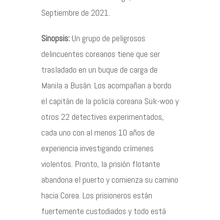
Septiembre de 2021.
Contacto
Sinopsis:
Un grupo de peligrosos
delincuentes coreanos tiene que ser
trasladado en un buque de carga de
©2026 COPYRIGHT FLOTHEMES
Manila a Busán. Los acompañan a bordo
el capitán de la policía coreana Suk-woo y
otros 22 detectives experimentados,
cada uno con al menos 10 años de
experiencia investigando crímenes
violentos. Pronto, la prisión flotante
abandona el puerto y comienza su camino
hacia Corea. Los prisioneros están
fuertemente custodiados y todo está