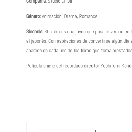
Compañía:
Studio Ghibli
Género:
Animación, Drama, Romance
Sinopsis:
Shizuku es una joven que pasa el verano en 
al japonés. Con aspiraciones de convertirse algún día
aparece en cada uno de los libros que toma prestados 
Película anime del recordado director Yoshifumi Kond