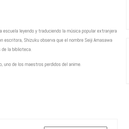
la escuela leyendo y traduciendo la música popular extranjera
 en escritora, Shizuku observa que el nombre Seiji Amasawa
de la biblioteca.
o, uno de los maestros perdidos del anime.