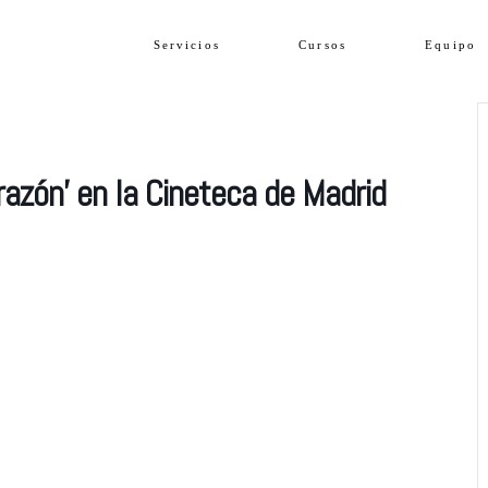
Servicios
Cursos
Equipo
razón’ en la Cineteca de Madrid