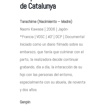
de Catalunya
Contacto
Tarachime (Nacimiento – Madre)
Naomi Kawase | 2006 | Japón-
*Francia | VOSC | 40′ | DCP | Documental
Iniciado como un diario filmado sobre su
©2026 COPYRIGHT FLOTHEMES
embarazo, que tenía que culminar con el
parto, la realizadora decide continuar
grabando, día a día, la interacción de su
hijo con las personas del entorno,
especialmente con su abuela, de noventa
y dos años.
Genpin