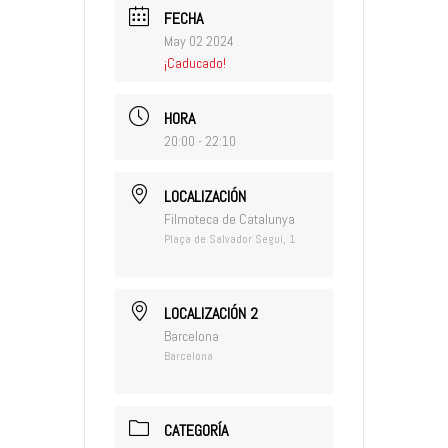
FECHA
May 02 2024
¡Caducado!
HORA
20:00 - 22:10
LOCALIZACIÓN
Filmoteca de Catalunya
Plaça de Salvador Seguí, 1
LOCALIZACIÓN 2
Barcelona
Barcelona
CATEGORÍA