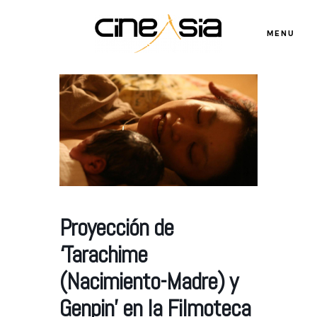
MENU
Servicios
Cursos
Equipo
Proyección de
‘Tarachime
Blog
(Nacimiento-Madre) y
Genpin’ en la Filmoteca
Agenda