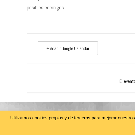
posibles enemigos.
+ Añadir Google Calendar
El event
Utilizamos cookies propias y de terceros para mejorar nuestro
@cine_asia