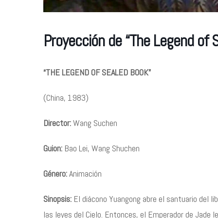
Proyección de “The Legend of S
“THE LEGEND OF SEALED BOOK”
(China, 1983)
Director:
Wang Suchen
Guion:
Bao Lei, Wang Shuchen
Género:
Animación
Sinopsis:
El diácono Yuangong abre el santuario del li
las leyes del Cielo. Entonces, el Emperador de Jade l