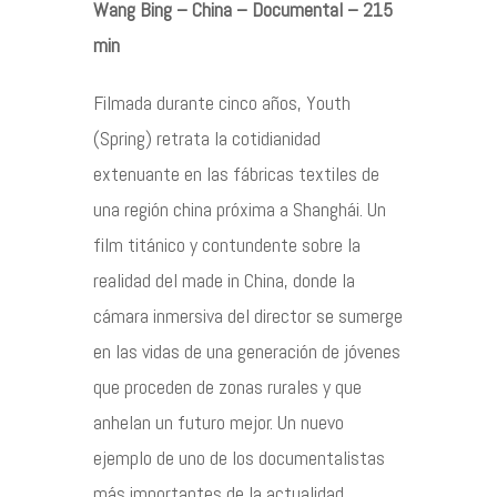
Wang Bing – China – Documental – 215
min
Contacto
Filmada durante cinco años, Youth
(Spring) retrata la cotidianidad
extenuante en las fábricas textiles de
©2026 COPYRIGHT FLOTHEMES
una región china próxima a Shanghái. Un
film titánico y contundente sobre la
realidad del made in China, donde la
cámara inmersiva del director se sumerge
en las vidas de una generación de jóvenes
que proceden de zonas rurales y que
anhelan un futuro mejor. Un nuevo
ejemplo de uno de los documentalistas
más importantes de la actualidad,