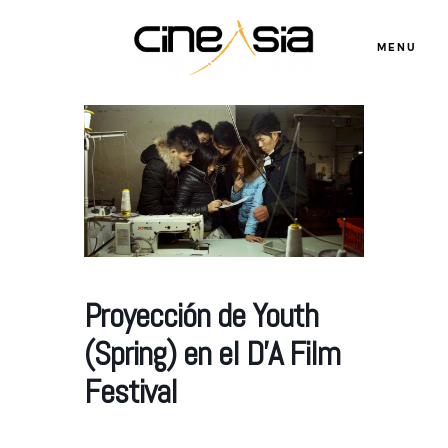
MENU
Servicios
Cursos
Equipo
Proyección de Youth
(Spring) en el D’A Film
Blog
Festival
Agenda