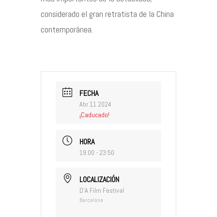
considerado el gran retratista de la China
contemporánea.
FECHA
Abr 11 2024
¡Caducado!
HORA
19:00 - 23:50
LOCALIZACIÓN
D'A Film Festival
Barcelona