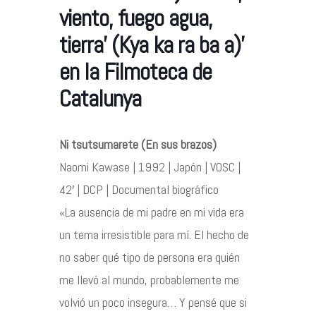
Agenda
viento, fuego agua,
tierra’ (Kya ka ra ba a)’
Contacto
en la Filmoteca de
Catalunya
©2026 COPYRIGHT FLOTHEMES
Ni tsutsumarete (En sus brazos)
Naomi Kawase | 1992 | Japón | VOSC |
42′ | DCP | Documental biográfico
«La ausencia de mi padre en mi vida era
un tema irresistible para mí. El hecho de
no saber qué tipo de persona era quién
me llevó al mundo, probablemente me
volvió un poco insegura… Y pensé que si