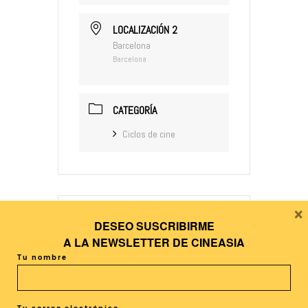
LOCALIZACIÓN 2
Barcelona
Barcelona
CATEGORÍA
Ciclos de cine
×
DESEO SUSCRIBIRME
+ Añadir Google Calendar
A LA
NEWSLETTER DE CINEASIA
Tu nombre
+ exportación iCal / Outlook