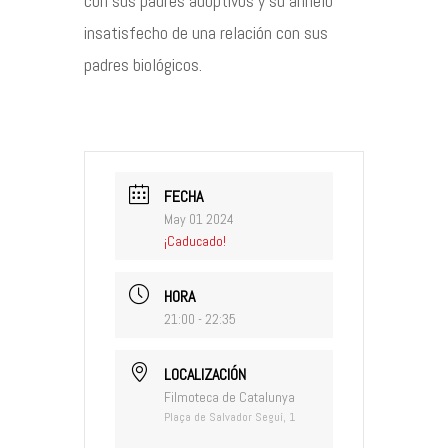
con sus padres adoptivos y su anhelo
insatisfecho de una relación con sus
padres biológicos.
FECHA
May 01 2024
¡Caducado!
HORA
21:00 - 22:35
LOCALIZACIÓN
Filmoteca de Catalunya
Plaça de Salvador Seguí, 1