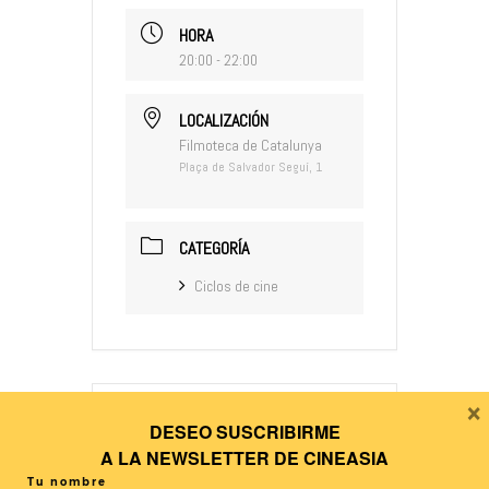
HORA
20:00 - 22:00
LOCALIZACIÓN
Filmoteca de Catalunya
Plaça de Salvador Seguí, 1
CATEGORÍA
Ciclos de cine
×
DESEO SUSCRIBIRME
+ Añadir Google Calendar
A LA
NEWSLETTER DE CINEASIA
Tu nombre