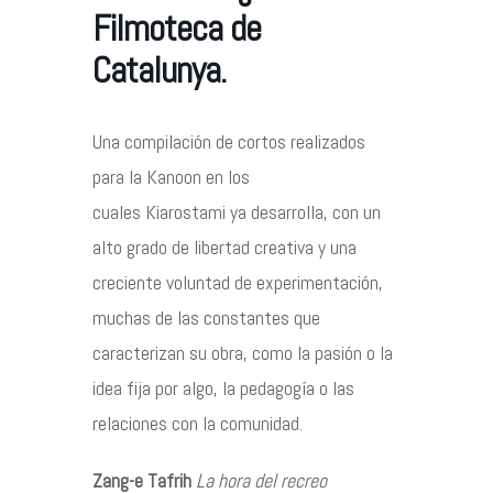
Agenda
Filmoteca de
Catalunya.
Contacto
Una compilación de cortos realizados
para la Kanoon en los
cuales Kiarostami ya desarrolla, con un
©2026 COPYRIGHT FLOTHEMES
alto grado de libertad creativa y una
creciente voluntad de experimentación,
muchas de las constantes que
caracterizan su obra, como la pasión o la
idea fija por algo, la pedagogía o las
relaciones con la comunidad.
Zang-e Tafrih
La hora del recreo