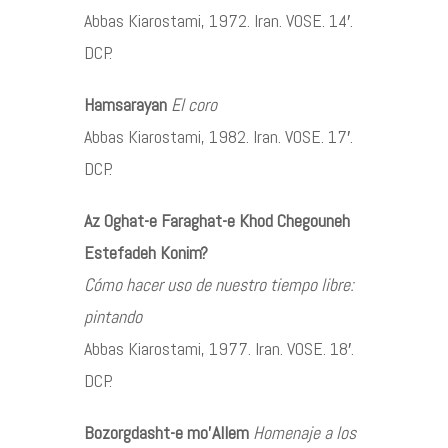
Abbas Kiarostami, 1972. Iran. VOSE. 14′.
DCP.
Hamsarayan
El coro
Abbas Kiarostami, 1982. Iran. VOSE. 17′.
DCP.
Az Oghat-e Faraghat-e Khod Chegouneh
Estefadeh Konim?
Cómo hacer uso de nuestro tiempo libre:
pintando
Abbas Kiarostami, 1977. Iran. VOSE. 18′.
DCP.
Bozorgdasht-e mo’Allem
Homenaje a los