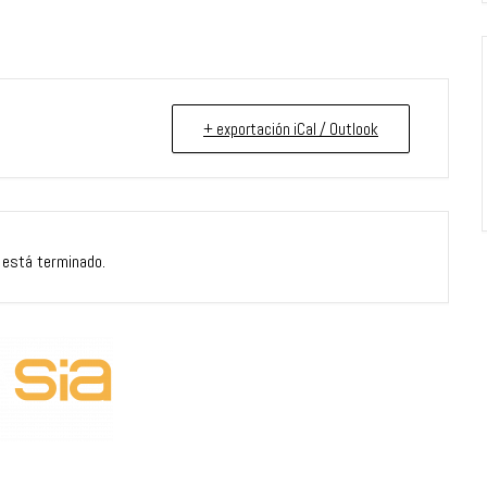
+ exportación iCal / Outlook
 está terminado.