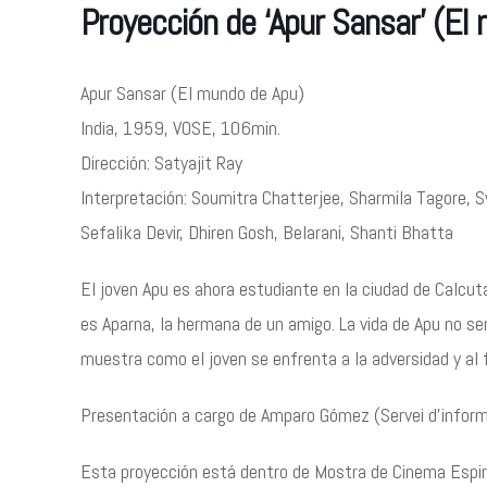
Proyección de ‘Apur Sansar’ (El
Apur Sansar (El mundo de Apu)
India, 1959, VOSE, 106min.
Dirección: Satyajit Ray
Interpretación: Soumitra Chatterjee, Sharmila Tagore, 
Sefalika Devir, Dhiren Gosh, Belarani, Shanti Bhatta
El joven Apu es ahora estudiante en la ciudad de Calcut
es Aparna, la hermana de un amigo. La vida de Apu no será
muestra como el joven se enfrenta a la adversidad y al 
Presentación a cargo de Amparo Gómez (Servei d’inform
Esta proyección está dentro de Mostra de Cinema Espiri