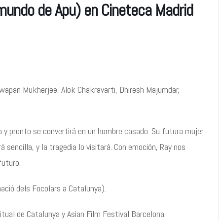
 mundo de Apu) en Cineteca Madrid
Swapan Mukherjee, Alok Chakravarti, Dhiresh Majumdar,
a y pronto se convertirá en un hombre casado. Su futura mujer
 sencilla, y la tragedia lo visitará. Con emoción, Ray nos
futuro.
ació dels Focolars a Catalunya).
tual de Catalunya y Asian Film Festival Barcelona.