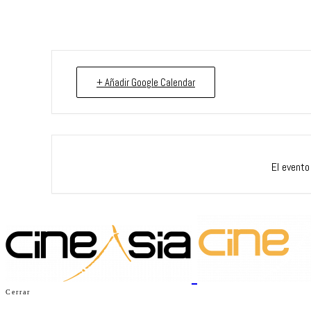
+ Añadir Google Calendar
El evento
Cerrar