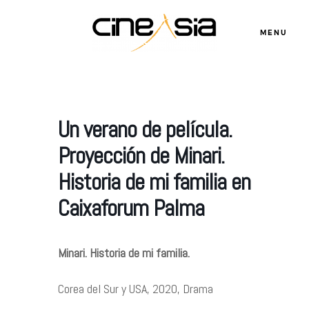
MENU
Servicios
Un verano de película.
Proyección de Minari.
Cursos
Historia de mi familia en
Caixaforum Palma
Equipo
Blog
Minari. Historia de mi familia.
Corea del Sur y USA, 2020, Drama
Agenda