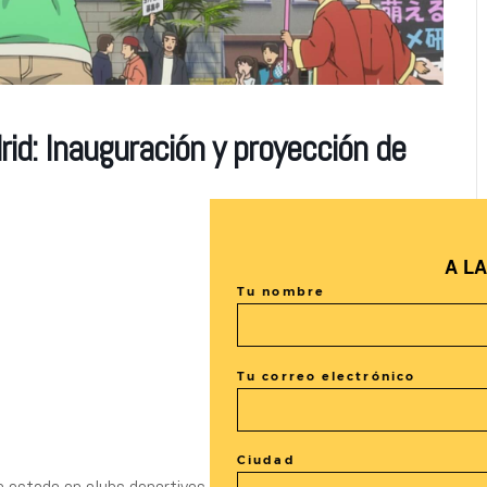
rid: Inauguración y proyección de
A L
Tu nombre
Tu correo electrónico
Ciudad
a estado en clubs deportivos durante toda su vida escolar