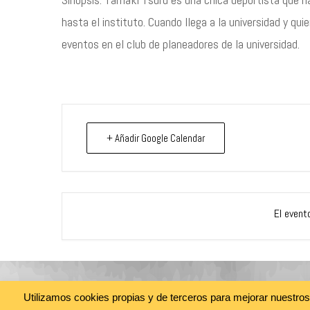
hasta el instituto. Cuando llega a la universidad y qu
eventos en el club de planeadores de la universidad.
+ Añadir Google Calendar
El event
Utilizamos cookies propias y de terceros para mejorar nuestro