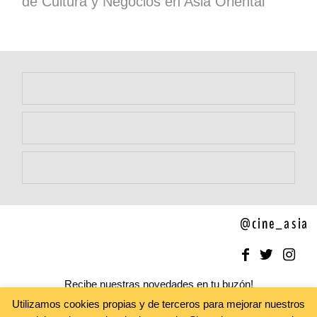
de Cultura y Negocios en Asia Oriental
@cine_asia
Recibe nuestras novedades en tu buzón!
Newsletter
Utilizamos cookies propias y de terceros para mejorar nuestros