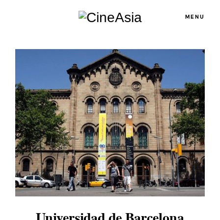
MENU
Servicios
Cursos
Equipo
Blog
Agenda
Universidad de Barcelona