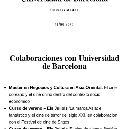
Contacto
Universidades
14/04/2020
©2026 COPYRIGHT FLOTHEMES
Colaboraciones con Universidad
de Barcelona
Master en Negocios y Cultura en Asia Oriental
. El cine
coreano y el cine chino dentro del contexto socio
económico
Curso de verano – Els Juliols
‘La marca Asia: el
fantástico y el cine de terror del siglo XXI, en colaboración
con el Festival de cine de Sitges
Curso de verano – Els Juliols
‘El cine de ciencia ficción: