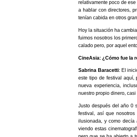
relativamente poco de ese
a hablar con directores, p
tenían cabida en otros gran
Hoy la situación ha cambi
fuimos nosotros los primer
calado pero, por aquel ent
CineAsia: ¿Cómo fue la r
Sabrina Baracetti
: El ini
este tipo de festival aquí,
nueva experiencia, inclu
nuestro propio dinero, cas
Justo después del año 0 s
festival, así que nosotr
ilusionada, y como decía 
viendo estas cinematogra
pero que se ha abierto a t