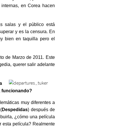
 internas, en Corea hacen
s salas y el público está
superar y es la censura. En
 bien en taquilla pero el
oto de Marzo de 2011. Este
edia, querer salir adelante
a
tá funcionando?
lemáticas muy diferentes a
s
(
Despedidas
) después de
ibuirla, ¿cómo una película
er esta película? Realmente