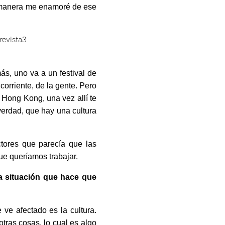
manera me enamoré de ese
s, uno va a un festival de
corriente, de la gente. Pero
 Hong Kong, una vez allí te
verdad, que hay una cultura
ctores que parecía que las
ue queríamos trabajar.
a situación que hace que
ve afectado es la cultura.
tras cosas, lo cual es algo