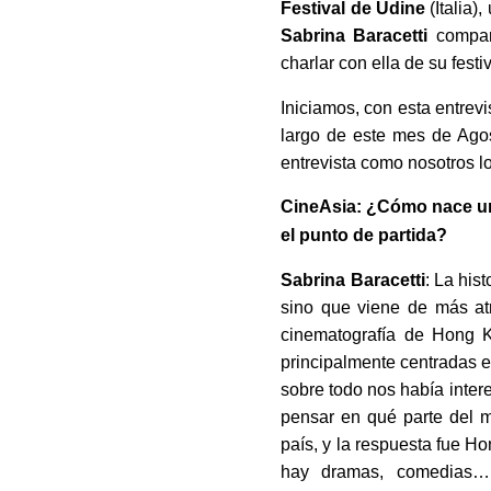
Festival de Udine
(Italia)
Sabrina Baracetti
compart
charlar con ella de su festi
Iniciamos, con esta entrevi
largo de este mes de Ag
entrevista como nosotros l
CineAsia: ¿Cómo nace un 
el punto de partida?
Sabrina Baracetti
: La his
sino que viene de más atr
cinematografía de Hong K
principalmente centradas e
sobre todo nos había inter
pensar en qué parte del m
país, y la respuesta fue Ho
hay dramas, comedias…