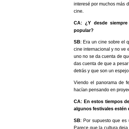
interesé por muchos más d
cine.
CA: ¿Y desde siempre t
popular?
SB
: Era un cine sobre el
cine internacional y no ve 
uno no se da cuenta de que
das cuenta de que a pesar 
detrás y que son un espejo 
Viendo el panorama de fes
hacían pensando en proyecta
CA: En estos tiempos de
algunos festivales estén
SB
: Por supuesto que es 
Parece que la cultura deja