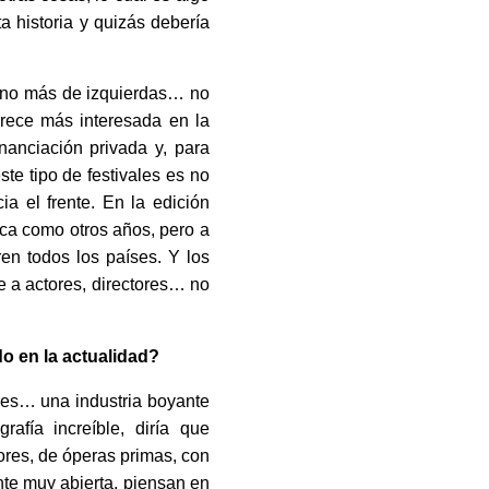
ta historia y quizás debería
erno más de izquierdas… no
arece más interesada en la
nanciación privada y, para
te tipo de festivales es no
ia el frente. En la edición
ica como otros años, pero a
en todos los países. Y los
e a actores, directores… no
do en la actualidad?
ores… una industria boyante
afía increíble, diría que
res, de óperas primas, con
te muy abierta, piensan en