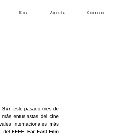
Blog
Agenda
Contacto
l Sur
, este pasado mes de
 más entusiastas del cine
vales internacionales más
o, del
FEFF
,
Far East Film