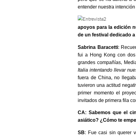
entender nuestra intención
apoyos para la edición n
de un festival dedicado 
Sabrina Baracetti
: Recue
fui a Hong Kong con dos p
grandes compañías, Media 
Italia intentando llevar nue
fuera de China, no llegab
tuvieron una actitud nega
primer momento el proyec
invitados de primera fila 
CA: Sabemos que el cin
asiático? ¿Cómo te empe
SB
: Fue casi sin querer