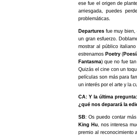
ese fue el origen de plant
arriesgada, puedes perd
problemáticas.
Departures
fue muy bien, 
un gran esfuerzo. Doblamo
mostrar al público italian
estrenamos
Poetry
(
Poesí
Fantasma
) que no fue tan
Quizás el cine con un toqu
películas son más para fan
un interés por el arte y la c
CA: Y la última pregunta
¿qué nos deparará la ed
SB
: Os puedo contar más 
King Hu
, nos interesa mu
premio al reconocimiento 