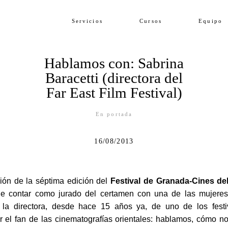
Servicios
Cursos
Equipo
Hablamos con: Sabrina
Baracetti (directora del
Far East Film Festival)
En portada
16/08/2013
ión de la séptima edición del
Festival de Granada-Cines de
 de contar como jurado del certamen con una de las mujeres
 la directora, desde hace 15 años ya, de uno de los festi
r el fan de las cinematografías orientales: hablamos, cómo n