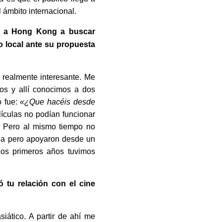
 ámbito internacional.
an a Hong Kong a buscar
o local ante su propuesta
 realmente interesante. Me
dos y allí conocimos a dos
ó fue:
«¿Que hacéis desde
ículas no podían funcionar
r. Pero al mismo tiempo no
dea pero apoyaron desde un
los primeros años tuvimos
tu relación con el cine
siático. A partir de ahí me