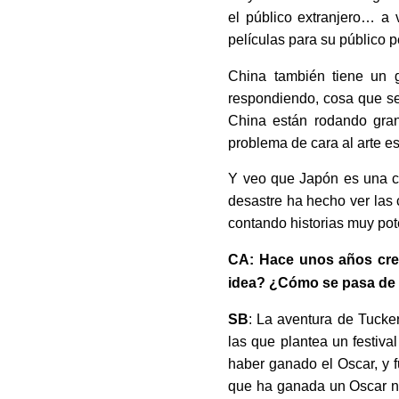
el público extranjero… a
películas para su público 
China también tiene un g
respondiendo, cosa que se 
China están rodando gran
problema de cara al arte es
Y veo que Japón es una ci
desastre ha hecho ver las 
contando historias muy pot
CA: Hace unos años creó
idea? ¿Cómo se pasa de d
SB
: La aventura de Tucke
las que plantea un festiva
haber ganado el Oscar, y f
que ha ganada un Oscar no 