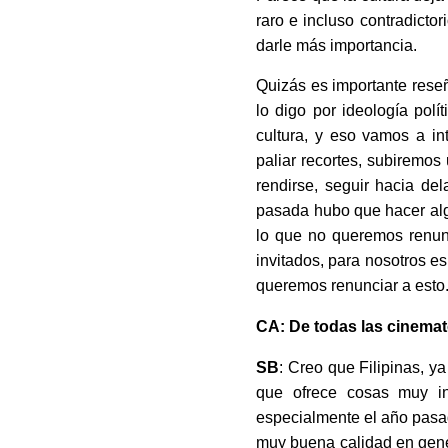
raro e incluso contradictor
darle más importancia.
Quizás es importante rese
lo digo por ideología pol
cultura, y eso vamos a in
paliar recortes, subiremos
rendirse, seguir hacia del
pasada hubo que hacer algu
lo que no queremos renunc
invitados, para nosotros e
queremos renunciar a esto
CA: De todas las cinemato
SB
: Creo que Filipinas, y
que ofrece cosas muy int
especialmente el año pasa
muy buena calidad en gene