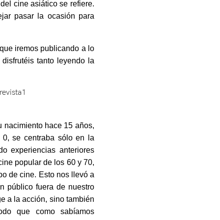
el cine asiático se refiere.
ar pasar la ocasión para
, que iremos publicando a lo
isfrutéis tanto leyendo la
 su nacimiento hace 15 años,
 0, se centraba sólo en la
o experiencias anteriores
ine popular de los 60 y 70,
o de cine. Esto nos llevó a
n público fuera de nuestro
ge a la acción, sino también
modo que como sabíamos