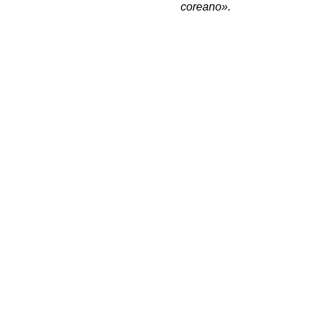
coreano».