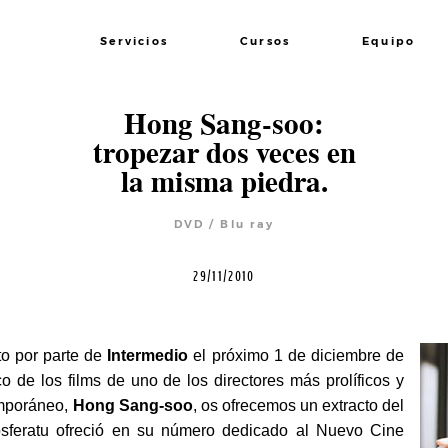
Servicios
Cursos
Equipo
Hong Sang-soo:
tropezar dos veces en
la misma piedra.
DVD / Blu ray
29/11/2010
o por parte de
Intermedio
el próximo 1 de diciembre de
o de los films de uno de los directores más prolíficos y
emporáneo,
Hong Sang-soo
, os ofrecemos un extracto del
Nosferatu ofreció en su número dedicado al Nuevo Cine