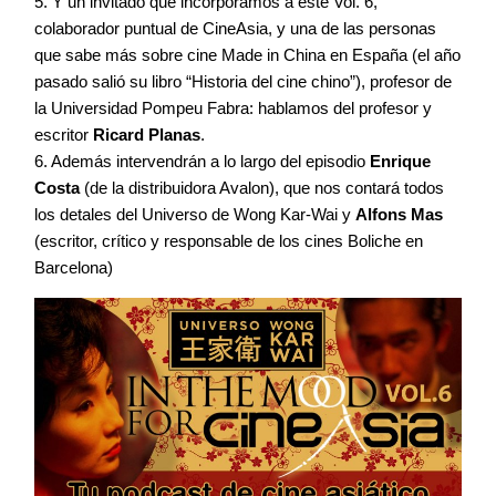
5. Y un invitado que incorporamos a este Vol. 6,
colaborador puntual de CineAsia, y una de las personas
que sabe más sobre cine Made in China en España (el año
pasado salió su libro “Historia del cine chino”), profesor de
la Universidad Pompeu Fabra: hablamos del profesor y
escritor
Ricard Planas
.
6. Además intervendrán a lo largo del episodio
Enrique
Costa
(de la distribuidora Avalon), que nos contará todos
los detales del Universo de Wong Kar-Wai y
Alfons Mas
(escritor, crítico y responsable de los cines Boliche en
Barcelona)