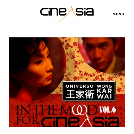
MENU
Servicios
Cursos
Equipo
Blog