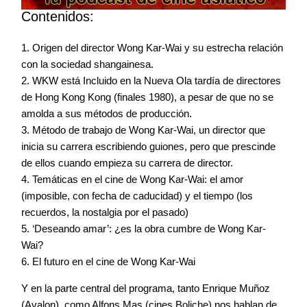
Contenidos:
1. Origen del director Wong Kar-Wai y su estrecha relación
con la sociedad shangainesa.
2. WKW está Incluido en la Nueva Ola tardía de directores
de Hong Kong Kong (finales 1980), a pesar de que no se
amolda a sus métodos de producción.
3. Método de trabajo de Wong Kar-Wai, un director que
inicia su carrera escribiendo guiones, pero que prescinde
de ellos cuando empieza su carrera de director.
4. Temáticas en el cine de Wong Kar-Wai: el amor
(imposible, con fecha de caducidad) y el tiempo (los
recuerdos, la nostalgia por el pasado)
5. ‘Deseando amar’: ¿es la obra cumbre de Wong Kar-
Wai?
6. El futuro en el cine de Wong Kar-Wai
Y en la parte central del programa, tanto Enrique Muñoz
(Avalon), como Alfons Mas (cines Boliche) nos hablan de