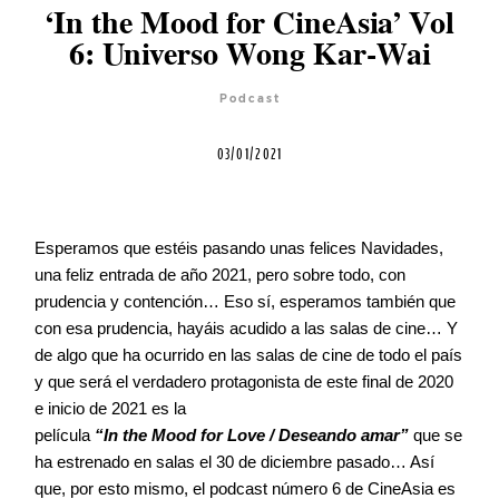
‘In the Mood for CineAsia’ Vol
Agenda
6: Universo Wong Kar-Wai
Contacto
Podcast
03/01/2021
©2026 COPYRIGHT FLOTHEMES
Esperamos que estéis pasando unas felices Navidades,
una feliz entrada de año 2021, pero sobre todo, con
prudencia y contención… Eso sí, esperamos también que
con esa prudencia, hayáis acudido a las salas de cine… Y
de algo que ha ocurrido en las salas de cine de todo el país
y que será el verdadero protagonista de este final de 2020
e inicio de 2021 es la
película
“In the Mood for Love / Deseando amar”
que se
ha estrenado en salas el 30 de diciembre pasado… Así
que, por esto mismo, el podcast número 6 de CineAsia es