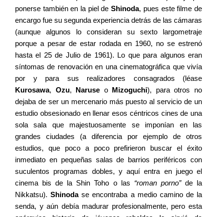
ponerse también en la piel de
Shinoda
, pues este filme de
encargo fue su segunda experiencia detrás de las cámaras
(aunque algunos lo consideran su sexto largometraje
porque a pesar de estar rodada en 1960, no se estrenó
hasta el 25 de Julio de 1961). Lo que para algunos eran
síntomas de renovación en una cinematográfica que vivía
por y para sus realizadores consagrados (léase
Kurosawa
,
Ozu
,
Naruse
o
Mizoguchi
), para otros no
dejaba de ser un mercenario más puesto al servicio de un
estudio obsesionado en llenar esos céntricos cines de una
sola sala que majestuosamente se imponían en las
grandes ciudades (a diferencia por ejemplo de otros
estudios, que poco a poco prefirieron buscar el éxito
inmediato en pequeñas salas de barrios periféricos con
suculentos programas dobles, y aquí entra en juego el
cinema bis de la Shin Toho o las
“roman porno”
de la
Nikkatsu).
Shinoda
se encontraba a medio camino de la
senda, y aún debía madurar profesionalmente, pero esta