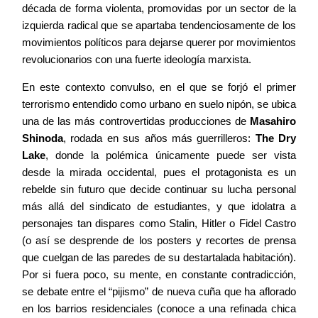
década de forma violenta, promovidas por un sector de la
izquierda radical que se apartaba tendenciosamente de los
movimientos políticos para dejarse querer por movimientos
revolucionarios con una fuerte ideología marxista.
En este contexto convulso, en el que se forjó el primer
terrorismo entendido como urbano en suelo nipón, se ubica
una de las más controvertidas producciones de
Masahiro
Shinoda
, rodada en sus años más guerrilleros:
The Dry
Lake
, donde la polémica únicamente puede ser vista
desde la mirada occidental, pues el protagonista es un
rebelde sin futuro que decide continuar su lucha personal
más allá del sindicato de estudiantes, y que idolatra a
personajes tan dispares como Stalin, Hitler o Fidel Castro
(o así se desprende de los posters y recortes de prensa
que cuelgan de las paredes de su destartalada habitación).
Por si fuera poco, su mente, en constante contradicción,
se debate entre el “pijismo” de nueva cuña que ha aflorado
en los barrios residenciales (conoce a una refinada chica