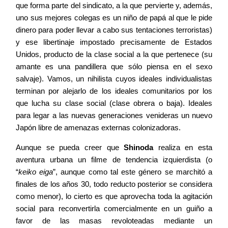
que forma parte del sindicato, a la que pervierte y, además,
uno sus mejores colegas es un niño de papá al que le pide
dinero para poder llevar a cabo sus tentaciones terroristas)
y ese libertinaje impostado precisamente de Estados
Unidos, producto de la clase social a la que pertenece (su
amante es una pandillera que sólo piensa en el sexo
salvaje). Vamos, un nihilista cuyos ideales individualistas
terminan por alejarlo de los ideales comunitarios por los
que lucha su clase social (clase obrera o baja). Ideales
para legar a las nuevas generaciones venideras un nuevo
Japón libre de amenazas externas colonizadoras.
Aunque se pueda creer que
Shinoda
realiza en esta
aventura urbana un filme de tendencia izquierdista (o
“
keiko eiga
”, aunque como tal este género se marchitó a
finales de los años 30, todo reducto posterior se considera
como menor), lo cierto es que aprovecha toda la agitación
social para reconvertirla comercialmente en un guiño a
favor de las masas revoloteadas mediante un