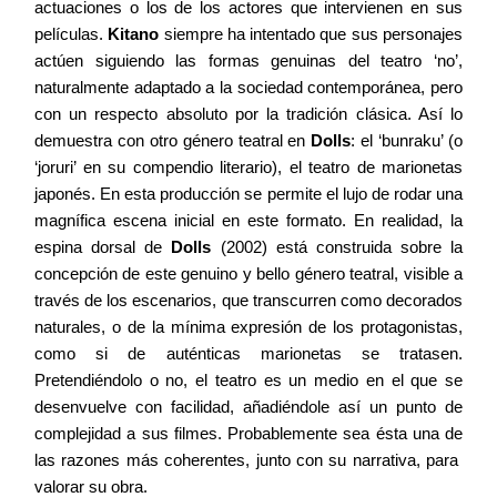
actuaciones o los de los actores que intervienen en sus
películas.
Kitano
siempre ha intentado que sus personajes
actúen siguiendo las formas genuinas del teatro ‘no’,
naturalmente adaptado a la sociedad contemporánea, pero
con un respecto absoluto por la tradición clásica. Así lo
demuestra con otro género teatral en
Dolls
: el ‘bunraku’ (o
‘joruri’ en su compendio literario), el teatro de marionetas
japonés. En esta producción se permite el lujo de rodar una
magnífica escena inicial en este formato. En realidad, la
espina dorsal de
Dolls
(2002) está construida sobre la
concepción de este genuino y bello género teatral, visible a
través de los escenarios, que transcurren como decorados
naturales, o de la mínima expresión de los protagonistas,
como si de auténticas marionetas se tratasen.
Pretendiéndolo o no, el teatro es un medio en el que se
desenvuelve con facilidad, añadiéndole así un punto de
complejidad a sus filmes. Probablemente sea ésta una de
las razones más coherentes, junto con su narrativa, para
valorar su obra.