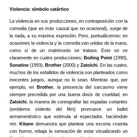
Violencia: símbolo catártico
La violencia en sus producciones, en contraposición con la
comedia (que es más causal que no ocasional), surge de
la nada, a su máxima expresión. Pero, puntualicemos: en
ocasiones la violencia y la comedia van unidas de la mano,
como si de un matrimonio se tratase. Esto se ve
claramente en cuatro producciones:
Boiling Point
(1990),
Sonatine
(1993),
Brother
(2000) y
Zatoichi
. En las cuatro,
muchos de los estallidos de violencia son planteados como
inocentes juegos, aunque no lo sean. Mientras que, por
ejemplo, en
Brother
, la presencia del sarcasmo viene
siempre precedida por una buena dosis de crueldad, en
Zatoichi
, la manera de coreografiar las espadas cortantes
(emblema violento del film) promueve un ballet
armamentístico que estimula al espectador, haciéndole
reír.
Kitano
demuestra que plantear una escena cruenta
con humor, rebaja la sensación de estar visualizando un