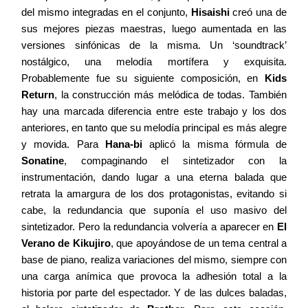
del mismo integradas en el conjunto,
Hisaishi
creó una de
sus mejores piezas maestras, luego aumentada en las
versiones sinfónicas de la misma. Un ‘soundtrack’
nostálgico, una melodía mortífera y exquisita.
Probablemente fue su siguiente composición, en
Kids
Return
, la construcción más melódica de todas. También
hay una marcada diferencia entre este trabajo y los dos
anteriores, en tanto que su melodía principal es más alegre
y movida. Para
Hana-bi
aplicó la misma fórmula de
Sonatine
, compaginando el sintetizador con la
instrumentación, dando lugar a una eterna balada que
retrata la amargura de los dos protagonistas, evitando si
cabe, la redundancia que suponía el uso masivo del
sintetizador. Pero la redundancia volvería a aparecer en
El
Verano de Kikujiro
, que apoyándose de un tema central a
base de piano, realiza variaciones del mismo, siempre con
una carga anímica que provoca la adhesión total a la
historia por parte del espectador. Y de las dulces baladas,