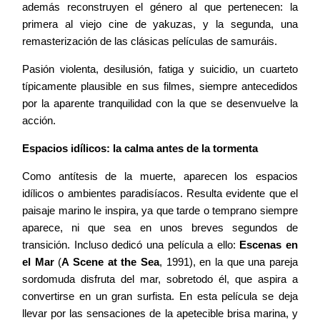
además reconstruyen el género al que pertenecen: la
primera al viejo cine de yakuzas, y la segunda, una
remasterización de las clásicas películas de samuráis.
Pasión violenta, desilusión, fatiga y suicidio, un cuarteto
típicamente plausible en sus filmes, siempre antecedidos
por la aparente tranquilidad con la que se desenvuelve la
acción.
Espacios idílicos: la calma antes de la tormenta
Como antítesis de la muerte, aparecen los espacios
idílicos o ambientes paradisíacos. Resulta evidente que el
paisaje marino le inspira, ya que tarde o temprano siempre
aparece, ni que sea en unos breves segundos de
transición. Incluso dedicó una película a ello:
Escenas en
el Mar
(
A Scene at the Sea
, 1991), en la que una pareja
sordomuda disfruta del mar, sobretodo él, que aspira a
convertirse en un gran surfista. En esta película se deja
llevar por las sensaciones de la apetecible brisa marina, y