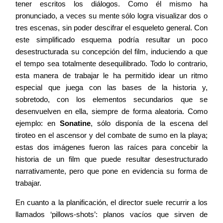
tener escritos los diálogos. Como él mismo ha
pronunciado, a veces su mente sólo logra visualizar dos o
tres escenas, sin poder descifrar el esqueleto general. Con
este simplificado esquema podría resultar un poco
desestructurada su concepción del film, induciendo a que
el tempo sea totalmente desequilibrado. Todo lo contrario,
esta manera de trabajar le ha permitido idear un ritmo
especial que juega con las bases de la historia y,
sobretodo, con los elementos secundarios que se
desenvuelven en ella, siempre de forma aleatoria. Como
ejemplo: en
Sonatine
, sólo disponía de la escena del
tiroteo en el ascensor y del combate de sumo en la playa;
estas dos imágenes fueron las raíces para concebir la
historia de un film que puede resultar desestructurado
narrativamente, pero que pone en evidencia su forma de
trabajar.
En cuanto a la planificación, el director suele recurrir a los
llamados ‘pillows-shots’: planos vacíos que sirven de