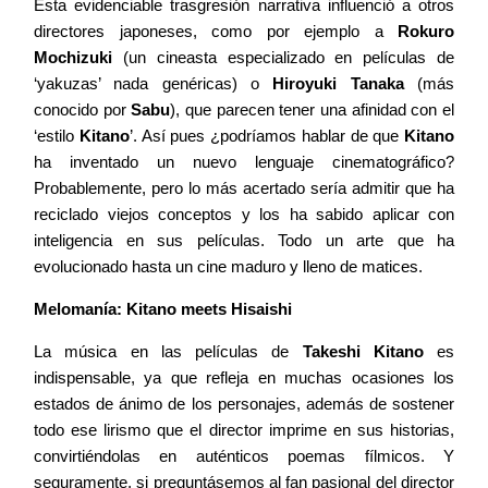
Esta evidenciable trasgresión narrativa influenció a otros
directores japoneses, como por ejemplo a
Rokuro
Mochizuki
(un cineasta especializado en películas de
‘yakuzas’ nada genéricas) o
Hiroyuki Tanaka
(más
conocido por
Sabu
), que parecen tener una afinidad con el
‘estilo
Kitano
’. Así pues ¿podríamos hablar de que
Kitano
ha inventado un nuevo lenguaje cinematográfico?
Probablemente, pero lo más acertado sería admitir que ha
reciclado viejos conceptos y los ha sabido aplicar con
inteligencia en sus películas. Todo un arte que ha
evolucionado hasta un cine maduro y lleno de matices.
Melomanía: Kitano meets Hisaishi
La música en las películas de
Takeshi Kitano
es
indispensable, ya que refleja en muchas ocasiones los
estados de ánimo de los personajes, además de sostener
todo ese lirismo que el director imprime en sus historias,
convirtiéndolas en auténticos poemas fílmicos. Y
seguramente, si preguntásemos al fan pasional del director