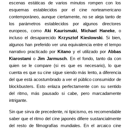
escenas estáticas de varios minutos rompen con los
esquemas establecidos por el cine norteamericano
contemporáneo, aunque ciertamente, no se aleja tanto de
los parámetros establecidos por algunos directores
europeos, como
Aki Kaurismaki
,
Michael
Haneke
, o
incluso el desaparecido
Krzysztof Kieslowski
. Si bien,
algunos han preferido ver una equivalencia entre el tempo
narrativo practicado por
Kitano
y el utilizado por
Abbas
Kiarostami
o
Jim Jarmusch
. En el fondo, tanto da con
quien se le compare (si es que es necesario), lo que
cuenta es que su cine sigue siendo más lento, a diferencia
del que está acostumbrado a ver el público consumidor de
blockbusters. Esto enlaza perfectamente con su sentido
del ritmo, más pausado si cabe, pero marcadamente
intrigante.
Sin que sirva de precedente, ni tipicismo, es recomendable
saber que el ritmo del cine japonés difiere sustancialmente
del resto de filmografías mundiales. En el arcaico cine