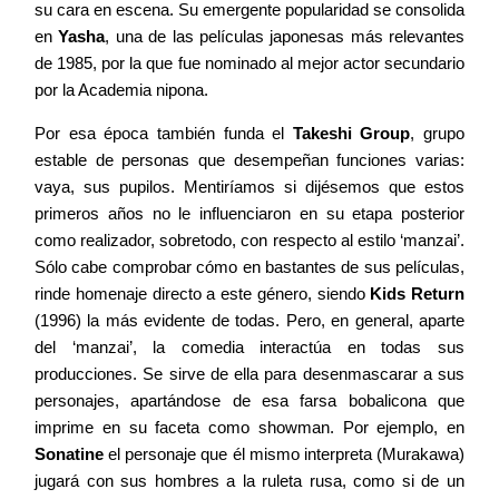
su cara en escena. Su emergente popularidad se consolida
en
Yasha
, una de las películas japonesas más relevantes
de 1985, por la que fue nominado al mejor actor secundario
por la Academia nipona.
Por esa época también funda el
Takeshi Group
, grupo
estable de personas que desempeñan funciones varias:
vaya, sus pupilos. Mentiríamos si dijésemos que estos
primeros años no le influenciaron en su etapa posterior
como realizador, sobretodo, con respecto al estilo ‘manzai’.
Sólo cabe comprobar cómo en bastantes de sus películas,
rinde homenaje directo a este género, siendo
Kids Return
(1996) la más evidente de todas. Pero, en general, aparte
del ‘manzai’, la comedia interactúa en todas sus
producciones. Se sirve de ella para desenmascarar a sus
personajes, apartándose de esa farsa bobalicona que
imprime en su faceta como showman. Por ejemplo, en
Sonatine
el personaje que él mismo interpreta (Murakawa)
jugará con sus hombres a la ruleta rusa, como si de un