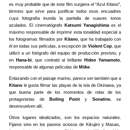
es muy probable que de este film surgiera el “Azul Kitano”,
término que sirve para justificar todos esos encuadres
cuya fotografía inunda la pantalla de suaves tonos
azulados. El cinematógrafo
Katsumi Yanagishima
es el
máximo responsable de imprimir esta tonalidad especial a
los fotogramas filmados por
Kitano
, que ha trabajado con
él en todas sus películas, a excepción de
Violent Cop
, que
utilizó a un fotógrafo del equipo de producción previsto, y
en
Hana-bi
, que contrató al brillante
Hideo Yamamoto
,
responsable de algunas películas de
Miike
.
Enlazando con el paisaje marino, parece ser también que a
Kitano
le gusta filmar las playas de la isla de Okinawa, ya
que buena parte de los momentos de relax de los
protagonistas de
Boiling Point
y
Sonatine
, se
desenvuelven allí.
Otros lugares idealizados, son los espacios naturales.
Fijaros sino en los paseos ociosos de Kikujiro y Masao,