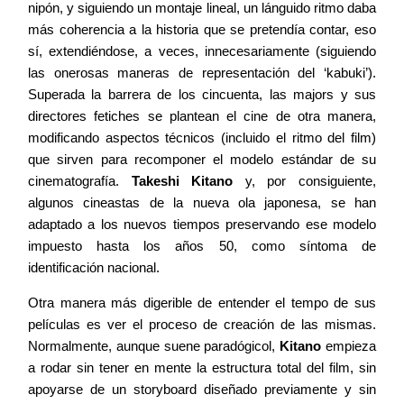
nipón, y siguiendo un montaje lineal, un lánguido ritmo daba
más coherencia a la historia que se pretendía contar, eso
sí, extendiéndose, a veces, innecesariamente (siguiendo
las onerosas maneras de representación del ‘kabuki’).
Superada la barrera de los cincuenta, las majors y sus
directores fetiches se plantean el cine de otra manera,
modificando aspectos técnicos (incluido el ritmo del film)
que sirven para recomponer el modelo estándar de su
cinematografía.
Takeshi Kitano
y, por consiguiente,
algunos cineastas de la nueva ola japonesa, se han
adaptado a los nuevos tiempos preservando ese modelo
impuesto hasta los años 50, como síntoma de
identificación nacional.
Otra manera más digerible de entender el tempo de sus
películas es ver el proceso de creación de las mismas.
Normalmente, aunque suene paradógicol,
Kitano
empieza
a rodar sin tener en mente la estructura total del film, sin
apoyarse de un storyboard diseñado previamente y sin