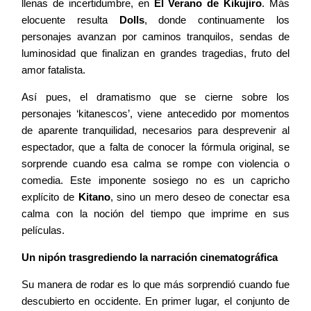
llenas de incertidumbre, en
El Verano de Kikujiro
. Más
elocuente resulta
Dolls
, donde continuamente los
personajes avanzan por caminos tranquilos, sendas de
luminosidad que finalizan en grandes tragedias, fruto del
amor fatalista.
Así pues, el dramatismo que se cierne sobre los
personajes ‘kitanescos’, viene antecedido por momentos
de aparente tranquilidad, necesarios para desprevenir al
espectador, que a falta de conocer la fórmula original, se
sorprende cuando esa calma se rompe con violencia o
comedia. Este imponente sosiego no es un capricho
explícito de
Kitano
, sino un mero deseo de conectar esa
calma con la noción del tiempo que imprime en sus
películas.
Un nipón trasgrediendo la narración cinematográfica
Su manera de rodar es lo que más sorprendió cuando fue
descubierto en occidente. En primer lugar, el conjunto de