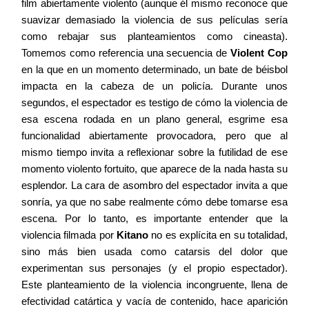
film abiertamente violento (aunque él mismo reconoce que
suavizar demasiado la violencia de sus películas sería
como rebajar sus planteamientos como cineasta).
Tomemos como referencia una secuencia de
Violent Cop
en la que en un momento determinado, un bate de béisbol
impacta en la cabeza de un policía. Durante unos
segundos, el espectador es testigo de cómo la violencia de
esa escena rodada en un plano general, esgrime esa
funcionalidad abiertamente provocadora, pero que al
mismo tiempo invita a reflexionar sobre la futilidad de ese
momento violento fortuito, que aparece de la nada hasta su
esplendor. La cara de asombro del espectador invita a que
sonría, ya que no sabe realmente cómo debe tomarse esa
escena. Por lo tanto, es importante entender que la
violencia filmada por
Kitano
no es explícita en su totalidad,
sino más bien usada como catarsis del dolor que
experimentan sus personajes (y el propio espectador).
Este planteamiento de la violencia incongruente, llena de
efectividad catártica y vacía de contenido, hace aparición