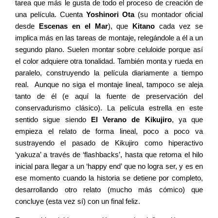
tarea que más le gusta de todo el proceso de creación de
una película. Cuenta
Yoshinori Ota
(su montador oficial
desde
Escenas en el Mar
), que
Kitano
cada vez se
implica más en las tareas de montaje, relegándole a él a un
segundo plano. Suelen montar sobre celuloide porque así
el color adquiere otra tonalidad. También monta y rueda en
paralelo, construyendo la película diariamente a tiempo
real. Aunque no siga el montaje lineal, tampoco se aleja
tanto de él (e aquí la fuente de preservación del
conservadurismo clásico). La película estrella en este
sentido sigue siendo
El Verano de Kikujiro
, ya que
empieza el relato de forma lineal, poco a poco va
sustrayendo el pasado de Kikujiro como hiperactivo
‘yakuza’ a través de ‘flashbacks’, hasta que retoma el hilo
inicial para llegar a un ‘happy end’ que no logra ser, y es en
ese momento cuando la historia se detiene por completo,
desarrollando otro relato (mucho más cómico) que
concluye (esta vez sí) con un final feliz.