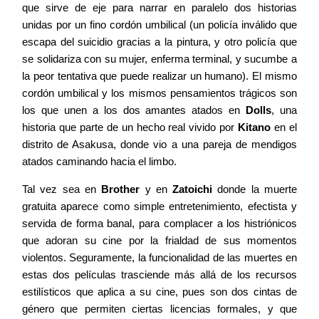
que sirve de eje para narrar en paralelo dos historias
unidas por un fino cordón umbilical (un policía inválido que
escapa del suicidio gracias a la pintura, y otro policía que
se solidariza con su mujer, enferma terminal, y sucumbe a
la peor tentativa que puede realizar un humano). El mismo
cordón umbilical y los mismos pensamientos trágicos son
los que unen a los dos amantes atados en
Dolls
, una
historia que parte de un hecho real vivido por
Kitano
en el
distrito de Asakusa, donde vio a una pareja de mendigos
atados caminando hacia el limbo.
Tal vez sea en
Brother
y en
Zatoichi
donde la muerte
gratuita aparece como simple entretenimiento, efectista y
servida de forma banal, para complacer a los histriónicos
que adoran su cine por la frialdad de sus momentos
violentos. Seguramente, la funcionalidad de las muertes en
estas dos películas trasciende más allá de los recursos
estilísticos que aplica a su cine, pues son dos cintas de
género que permiten ciertas licencias formales, y que