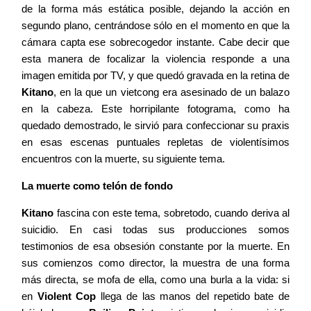
de la forma más estática posible, dejando la acción en
segundo plano, centrándose sólo en el momento en que la
cámara capta ese sobrecogedor instante. Cabe decir que
esta manera de focalizar la violencia responde a una
imagen emitida por TV, y que quedó gravada en la retina de
Kitano
, en la que un vietcong era asesinado de un balazo
en la cabeza. Este horripilante fotograma, como ha
quedado demostrado, le sirvió para confeccionar su praxis
en esas escenas puntuales repletas de violentísimos
encuentros con la muerte, su siguiente tema.
La muerte como telón de fondo
Kitano
fascina con este tema, sobretodo, cuando deriva al
suicidio. En casi todas sus producciones somos
testimonios de esa obsesión constante por la muerte. En
sus comienzos como director, la muestra de una forma
más directa, se mofa de ella, como una burla a la vida: si
en
Violent Cop
llega de las manos del repetido bate de