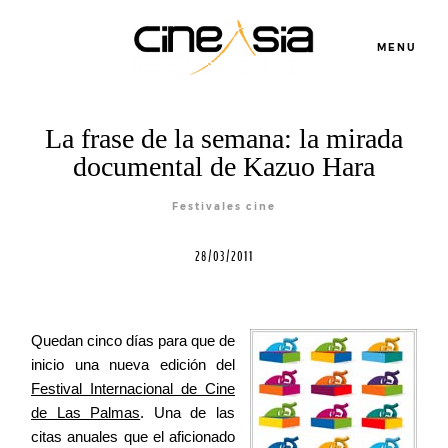
MENU
La frase de la semana: la mirada
Servicios
documental de Kazuo Hara
Festivales cine
Cursos
28/03/2011
Equipo
Quedan cinco días para que de
inicio una nueva edición del
Blog
Festival Internacional de Cine
de Las Palmas
. Una de las
Agenda
citas anuales que el aficionado